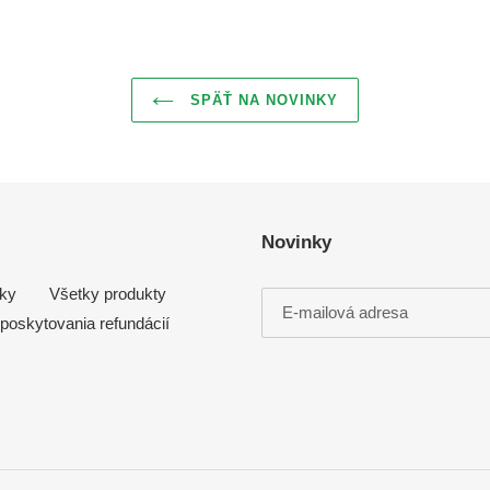
SPÄŤ NA NOVINKY
Novinky
ky
Všetky produkty
 poskytovania refundácií